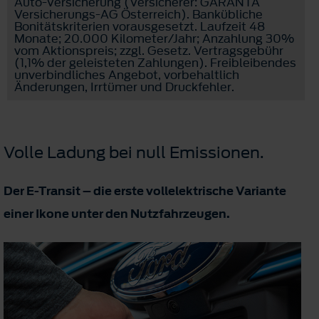
Auto-Versicherung (Versicherer: GARANTA
Versicherungs-AG Österreich). Bankübliche
Bonitätskriterien vorausgesetzt. Laufzeit 48
Monate; 20.000 Kilometer/Jahr; Anzahlung 30%
vom Aktionspreis; zzgl. Gesetz. Vertragsgebühr
(1,1% der geleisteten Zahlungen). Freibleibendes
unverbindliches Angebot, vorbehaltlich
Änderungen, Irrtümer und Druckfehler.
Volle Ladung bei null Emissionen.
Der E-Transit – die erste vollelektrische Variante
einer Ikone unter den Nutzfahrzeugen.