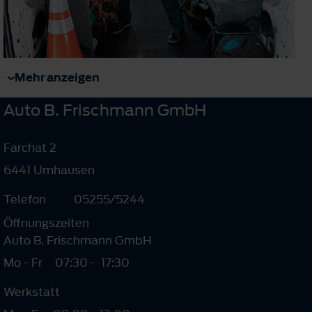
Mehr anzeigen
Auto B. Frischmann GmbH
Farchat 2
6441 Umhausen
Telefon
05255/5244
Öffnungszeiten
Auto B. Frischmann GmbH
Mo - Fr
07:30
-
17:30
Werkstatt