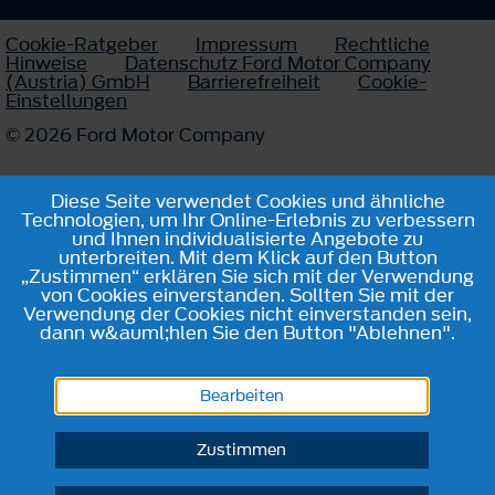
Cookie-Ratgeber
Impressum
Rechtliche
Hinweise
Datenschutz Ford Motor Company
(Austria) GmbH
Barrierefreiheit
Cookie-
Einstellungen
© 2026 Ford Motor Company
Diese Seite verwendet Cookies und ähnliche
Technologien, um Ihr Online-Erlebnis zu verbessern
und Ihnen individualisierte Angebote zu
unterbreiten. Mit dem Klick auf den Button
„Zustimmen“ erklären Sie sich mit der Verwendung
von Cookies einverstanden. Sollten Sie mit der
Verwendung der Cookies nicht einverstanden sein,
dann w&auml;hlen Sie den Button "Ablehnen".
Bearbeiten
Zustimmen