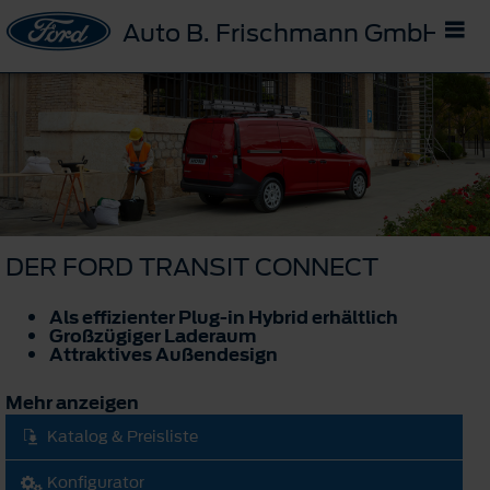
Auto B. Frischmann GmbH
DER FORD TRANSIT CONNECT
Als effizienter Plug-in Hybrid erhältlich
Großzügiger Laderaum
Attraktives Außendesign
Mehr anzeigen
Katalog & Preisliste
Konfigurator