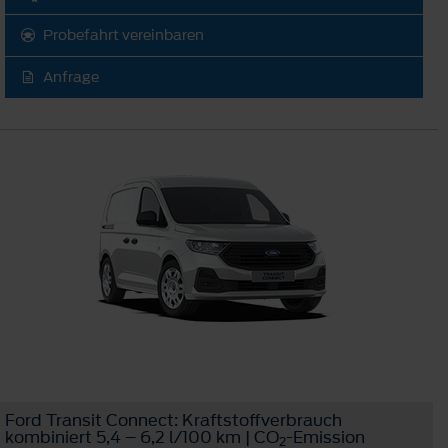
Probefahrt vereinbaren
Anfrage
Ford Transit Connect: Kraftstoffverbrauch
kombiniert 5,4 – 6,2 l/100 km | CO
-Emission
2