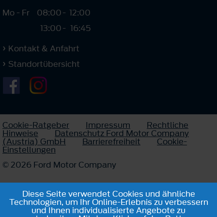
Mo - Fr
08:00
-
12:00
13:00
-
16:45
Kontakt & Anfahrt
Standortübersicht
Cookie-Ratgeber
Impressum
Rechtliche
Hinweise
Datenschutz Ford Motor Company
(Austria) GmbH
Barrierefreiheit
Cookie-
Einstellungen
© 2026 Ford Motor Company
Diese Seite verwendet Cookies und ähnliche
Technologien, um Ihr Online-Erlebnis zu verbessern
und Ihnen individualisierte Angebote zu