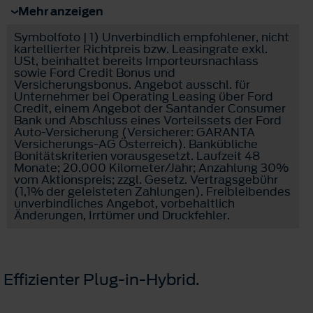
Mehr anzeigen
Symbolfoto | 1) Unverbindlich empfohlener, nicht
kartellierter Richtpreis bzw. Leasingrate exkl.
USt, beinhaltet bereits Importeursnachlass
sowie Ford Credit Bonus und
Versicherungsbonus. Angebot ausschl. für
Unternehmer bei Operating Leasing über Ford
Credit, einem Angebot der Santander Consumer
Bank und Abschluss eines Vorteilssets der Ford
Auto-Versicherung (Versicherer: GARANTA
Versicherungs-AG Österreich). Bankübliche
Bonitätskriterien vorausgesetzt. Laufzeit 48
Monate; 20.000 Kilometer/Jahr; Anzahlung 30%
vom Aktionspreis; zzgl. Gesetz. Vertragsgebühr
(1,1% der geleisteten Zahlungen). Freibleibendes
unverbindliches Angebot, vorbehaltlich
Änderungen, Irrtümer und Druckfehler.
Effizienter Plug-in-Hybrid.