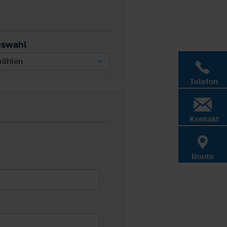
uswahl
Telefon
Kontakt
Route