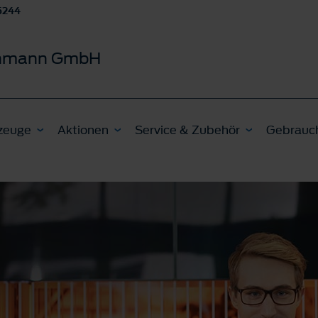
5244
schmann GmbH
zeuge
Aktionen
Service & Zubehör
Gebrauc