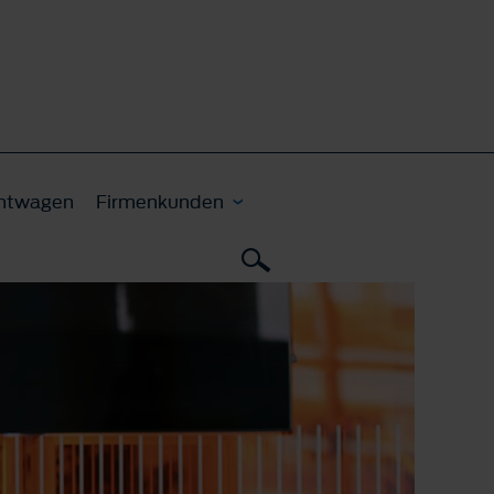
htwagen
Firmenkunden