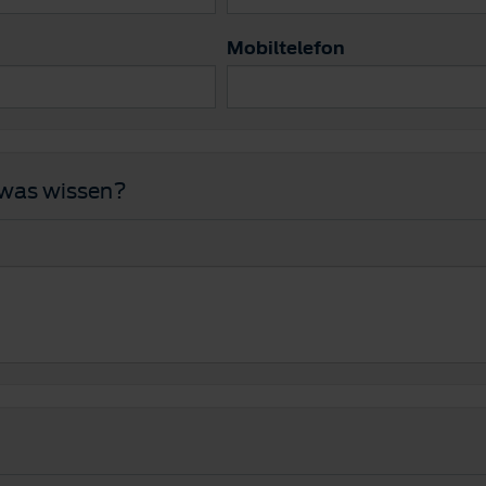
Mobiltelefon
twas wissen?