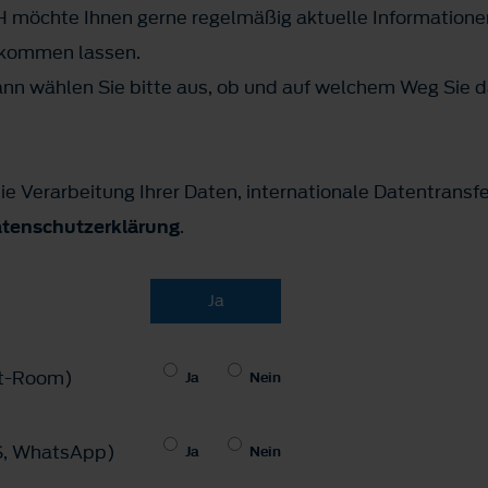
 möchte Ihnen gerne regelmäßig aktuelle Informatione
ukommen lassen.
n wählen Sie bitte aus, ob und auf welchem Weg Sie d
ie Verarbeitung Ihrer Daten, internationale Datentransf
tenschutzerklärung
.
Ja
hat-Room)
Ja
Nein
MS, WhatsApp)
Ja
Nein