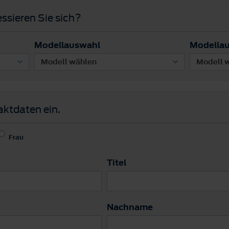
ssieren Sie sich?
Modellauswahl
Modella
aktdaten ein.
Frau
Titel
Nachname