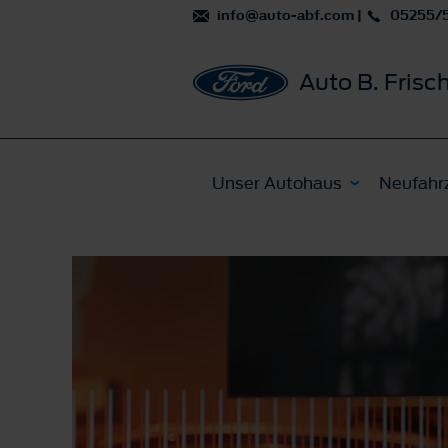
info@auto-abf.com
|
05255/
Auto B. Fri
Unser Autohaus
Neufahr