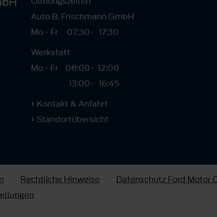
mbH
Öffnungszeiten
Auto B. Frischmann GmbH
Mo - Fr
07:30
-
17:30
Werkstatt
Mo - Fr
08:00
-
12:00
13:00
-
16:45
Kontakt & Anfahrt
Standortübersicht
m
Rechtliche Hinweise
Datenschutz Ford Motor
tellungen