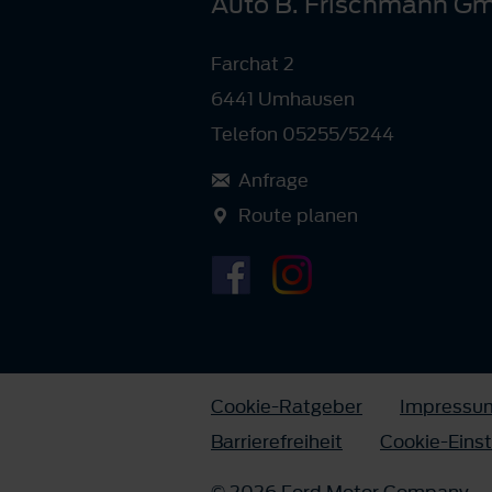
Auto B. Frischmann G
Farchat 2
6441 Umhausen
Telefon 05255/5244
Anfrage
Route planen
Cookie-Ratgeber
Impressu
Barrierefreiheit
Cookie-Eins