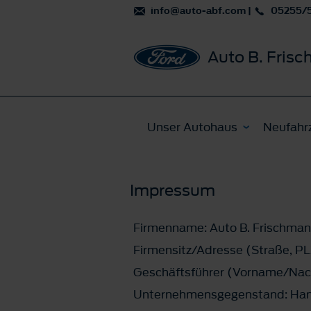
info@auto-abf.com
|
05255/
Auto B. Fri
Unser Autohaus
Neufahr
Impressum
Firmenname: Auto B. Frischm
Firmensitz/Adresse (Straße, PLZ
Geschäftsführer (Vorname/Nac
Unternehmensgegenstand: Han