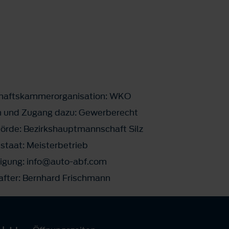
schaftskammerorganisation: WKO
n und Zugang dazu: Gewerberecht
rde: Bezirkshauptmannschaft Silz
staat: Meisterbetrieb
ligung: info@auto-abf.com
after: Bernhard Frischmann