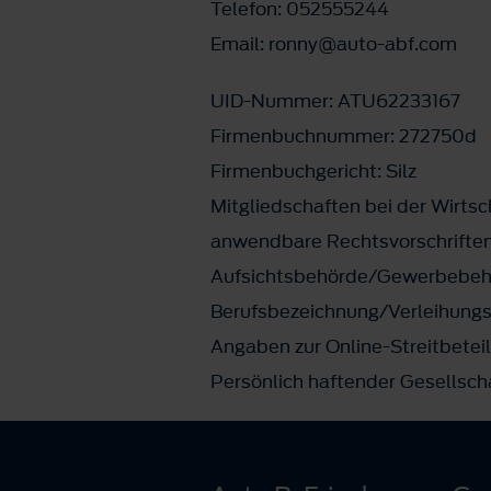
Telefon: 052555244
Email: ronny@auto-abf.com
UID-Nummer: ATU62233167
Firmenbuchnummer: 272750d
Firmenbuchgericht: Silz
Mitgliedschaften bei der Wirt
anwendbare Rechtsvorschrifte
Aufsichtsbehörde/Gewerbebehö
Berufsbezeichnung/Verleihungs
Angaben zur Online-Streitbetei
Persönlich haftender Gesellsch