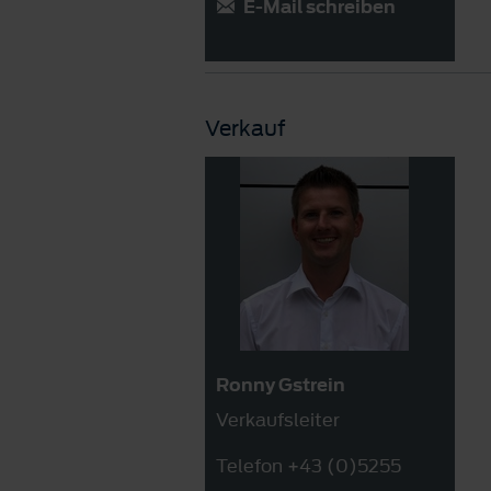
E-Mail schreiben
Verkauf
Ronny Gstrein
Verkaufsleiter
Telefon +43 (0)5255