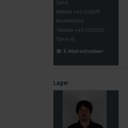
5244
Mobile +43 (0)676
844891600
Telefax +43 (0)5255
5244-15
E-Mail schreiben
Lager