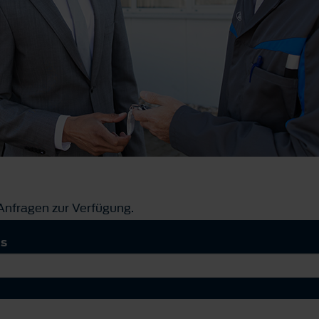
 Anfragen zur Verfügung.
us