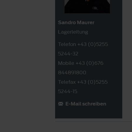
Sandro Maurer
Lagerleitung
Telefon +43 (0)5255
5244-32
Mobile +43 (0)676
844891800
Telefax +43 (0)5255
5244-15
E-Mail schreiben