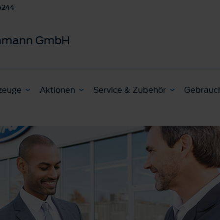
5244
schmann GmbH
zeuge
Aktionen
Service & Zubehör
Gebrauc