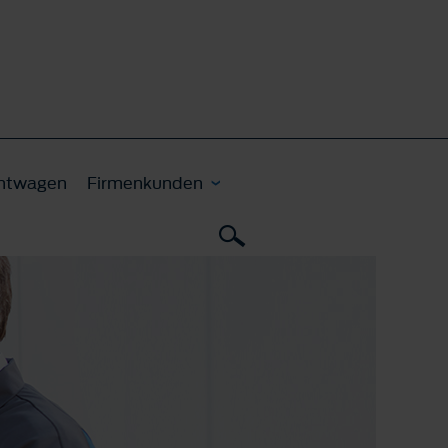
htwagen
Firmenkunden