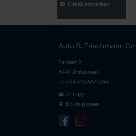
E-Mail schreiben
Auto B. Frischmann G
Farchat 2
6441 Umhausen
Telefon 05255/5244
Anfrage
Route planen