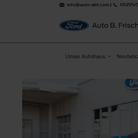
info@auto-abf.com
|
05255/
Auto B. Fri
Unser Autohaus
Neufahr