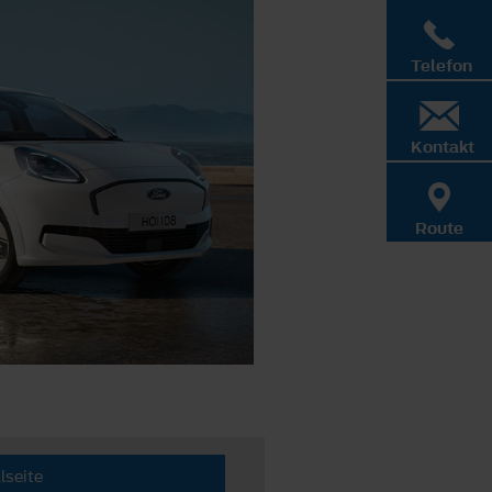
Telefon
Kontakt
Route
lseite