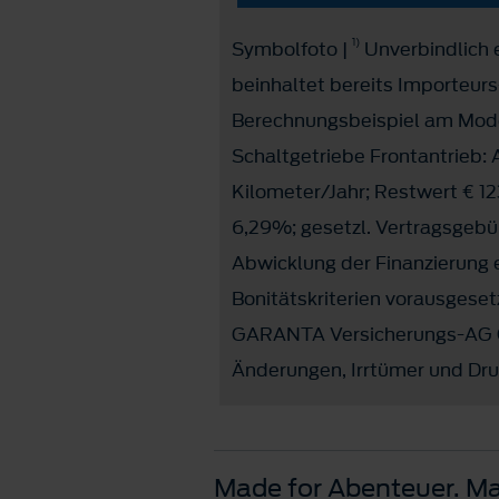
1)
Symbolfoto |
Unverbindlich e
beinhaltet bereits Importeur
Berechnungsbeispiel am Mode
Schaltgetriebe Frontantrieb: 
Kilometer/Jahr; Restwert € 12
6,29%; gesetzl. Vertragsgebü
Abwicklung der Finanzierung 
Bonitätskriterien vorausgeset
GARANTA Versicherungs-AG Öst
Änderungen, Irrtümer und Dru
Made for Abenteuer. Ma