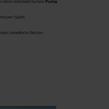
er dem vollelektrischen
Puma
teuer-Spirit.
iden: bewährte Benzin-