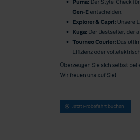
Puma:
Der Style-Check für
Gen-E
entscheiden.
Explorer & Capri:
Unsere El
Kuga:
Der Bestseller, der 
Tourneo Courier:
Das ulti
Effizienz oder vollelektris
Überzeugen Sie sich selbst bei 
Wir freuen uns auf Sie!
Jetzt Probefahrt buchen