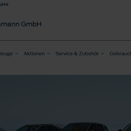
5244
schmann GmbH
zeuge
Aktionen
Service & Zubehör
Gebrauc