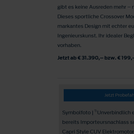
gibt es keine Ausreden mehr – n
Dieses sportliche Crossover Mo
markantes Design mit echter e
Ingenieurskunst. Ihr idealer Begl
vorhaben.
Jetzt ab € 31.390,– bzw. € 199,
Jetzt Probefa
1)
Symbolfoto |
Unverbindlich e
bereits Importeursnachlass 
Capri Style CUV Elektromoto