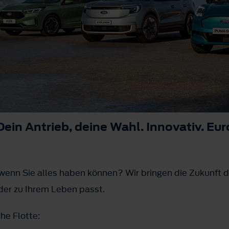
ein Antrieb, deine Wahl. Innovativ. Eur
n Sie alles haben können? Wir bringen die Zukunft di
der zu Ihrem Leben passt.
he Flotte: