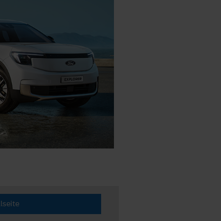
lseite