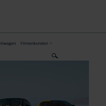
htwagen
Firmenkunden