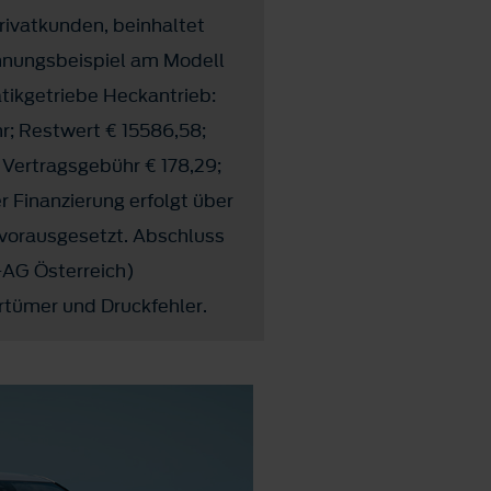
Privatkunden, beinhaltet
hnungsbeispiel am Modell
ikgetriebe Heckantrieb:
r; Restwert € 15586,58;
. Vertragsgebühr € 178,29;
 Finanzierung erfolgt über
 vorausgesetzt. Abschluss
-AG Österreich)
rtümer und Druckfehler.