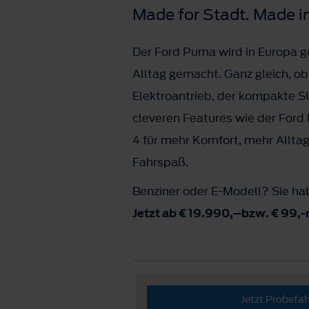
Made for Stadt. Made i
Der Ford Puma wird in Europa ge
Alltag gemacht. Ganz gleich, ob
Elektroantrieb, der kompakte 
cleveren Features wie der For
4 für mehr Komfort, mehr Allta
Fahrspaß.
Benziner oder E-Modell? Sie ha
Jetzt ab € 19.990,–bzw. € 99,-
Jetzt Probefa