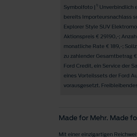
1)
Symbolfoto |
Unverbindlich e
bereits Importeursnachlass 
Explorer Style SUV Elektrom
Aktionspreis € 29190,-; Anzah
monatliche Rate € 189,-; Soll
zu zahlender Gesamtbetrag € 
Ford Credit, ein Service der 
eines Vorteilssets der Ford 
vorausgesetzt. Freibleibendes
Made for Mehr. Made fo
Mit einer einzigartigen Reichwe