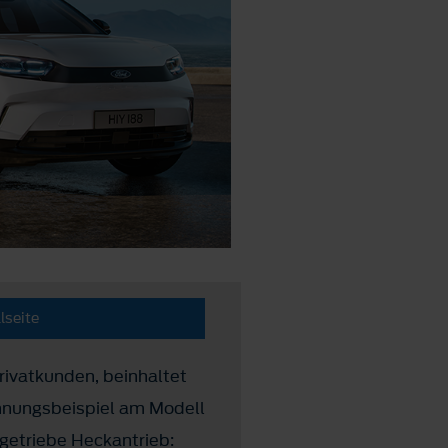
lseite
Privatkunden, beinhaltet
hnungsbeispiel am Modell
etriebe Heckantrieb: