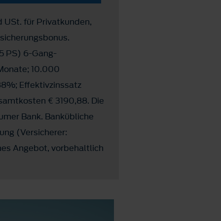
d USt. für Privatkunden,
rsicherungsbonus.
25 PS) 6-Gang-
 Monate; 10.000
88%; Effektivzinssatz
samtkosten € 3190,88. Die
sumer Bank. Bankübliche
ung (Versicherer:
es Angebot, vorbehaltlich