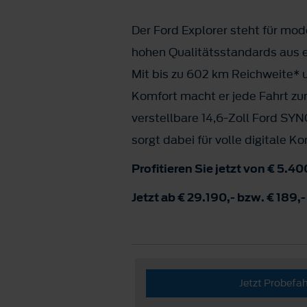
Der Ford Explorer steht für mod
hohen Qualitätsstandards aus e
Mit bis zu 602 km Reichweite* 
Komfort macht er jede Fahrt zu
verstellbare 14,6-Zoll Ford S
sorgt dabei für volle digitale Ko
Profitieren Sie jetzt von € 5.
Jetzt ab € 29.190,- bzw. € 189,-
Jetzt Probefa