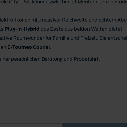
 die City – Sie können zwischen effizientem Benziner od
ektro-Ikonen mit massiver Reichweite und echtem Aben
als
Plug-in-Hybrid
das Beste aus beiden Welten bietet.
mative Raumwunder für Familie und Freizeit. Sie entsche
chen
E-Tourneo Courier
.
einer persönlichen Beratung und Probefahrt.