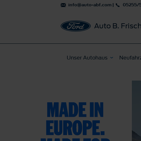
info@auto-abf.com
|
05255/
Auto B. Fri
Unser Autohaus
Neufahr