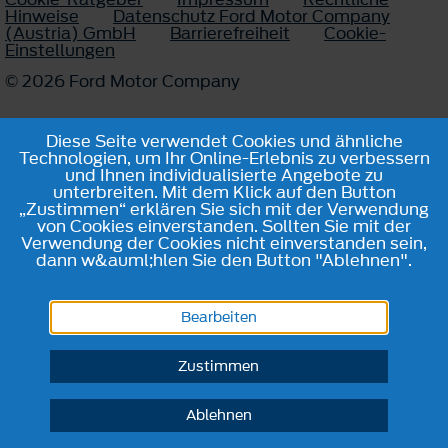
Hinweise
Datenschutz Ford Motor Company
(Austria) GmbH
Barrierefreiheit
Cookie-
Einstellungen
© 2026 Ford Motor Company
Diese Seite verwendet Cookies und ähnliche
Technologien, um Ihr Online-Erlebnis zu verbessern
und Ihnen individualisierte Angebote zu
unterbreiten. Mit dem Klick auf den Button
„Zustimmen“ erklären Sie sich mit der Verwendung
von Cookies einverstanden. Sollten Sie mit der
Verwendung der Cookies nicht einverstanden sein,
dann w&auml;hlen Sie den Button "Ablehnen".
Bearbeiten
Zustimmen
Ablehnen